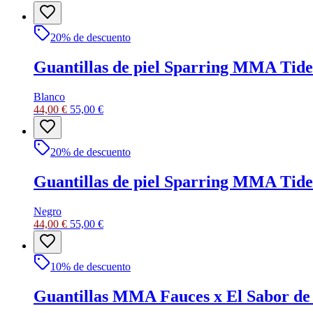
20
% de descuento
Guantillas de piel Sparring MMA Tide
Blanco
44,00 €
55,00 €
20
% de descuento
Guantillas de piel Sparring MMA Tide
Negro
44,00 €
55,00 €
10
% de descuento
Guantillas MMA Fauces x El Sabor de