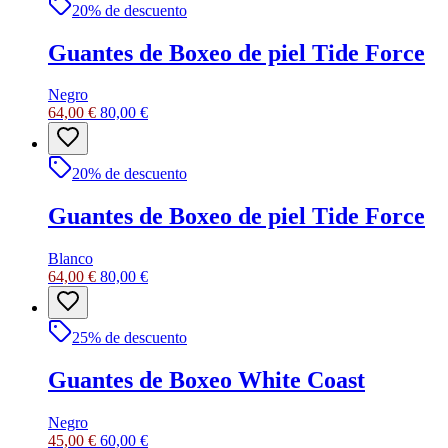
20
% de descuento
Guantes de Boxeo de piel Tide Force
Negro
64,00 €
80,00 €
20
% de descuento
Guantes de Boxeo de piel Tide Force
Blanco
64,00 €
80,00 €
25
% de descuento
Guantes de Boxeo White Coast
Negro
45,00 €
60,00 €