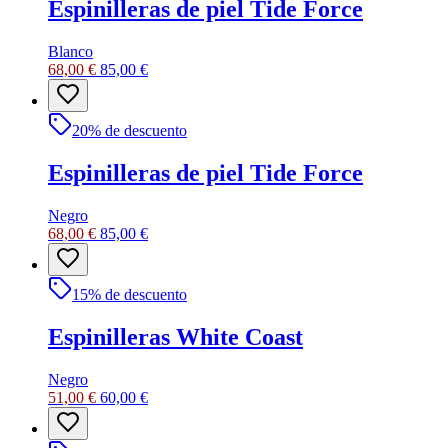
Espinilleras de piel Tide Force
Blanco
68,00 €
85,00 €
20
% de descuento
Espinilleras de piel Tide Force
Negro
68,00 €
85,00 €
15
% de descuento
Espinilleras White Coast
Negro
51,00 €
60,00 €