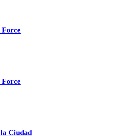
 Force
 Force
 la Ciudad