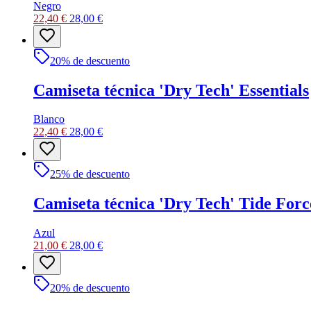
Negro
22,40 €
28,00 €
20
% de descuento
Camiseta técnica 'Dry Tech' Essentials
Blanco
22,40 €
28,00 €
25
% de descuento
Camiseta técnica 'Dry Tech' Tide Forc
Azul
21,00 €
28,00 €
20
% de descuento