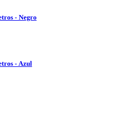
etros - Negro
etros - Azul