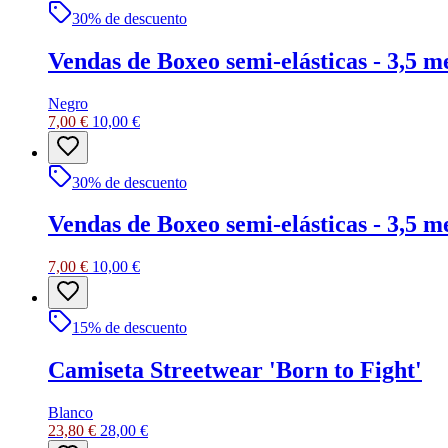
30
% de descuento
Vendas de Boxeo semi-elásticas - 3,5 m
Negro
7,00 €
10,00 €
30
% de descuento
Vendas de Boxeo semi-elásticas - 3,5 m
7,00 €
10,00 €
15
% de descuento
Camiseta Streetwear 'Born to Fight'
Blanco
23,80 €
28,00 €