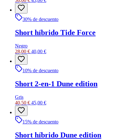
36,00 €
45,00 €
30
% de descuento
Short híbrido Tide Force
Negro
28,00 €
40,00 €
10
% de descuento
Short 2-en-1 Dune edition
Gris
40,50 €
45,00 €
15
% de descuento
Short híbrido Dune edition