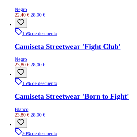
Negro
22,40 €
28,00 €
15
% de descuento
Camiseta Streetwear 'Fight Club'
Negro
23,80 €
28,00 €
15
% de descuento
Camiseta Streetwear 'Born to Fight'
Blanco
23,80 €
28,00 €
20
% de descuento