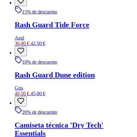
15
% de descuento
Rash Guard Tide Force
Azul
36,00 €
42,50 €
10
% de descuento
Rash Guard Dune edition
Gris
40,50 €
45,00 €
20
% de descuento
Camiseta técnica 'Dry Tech'
Essentials