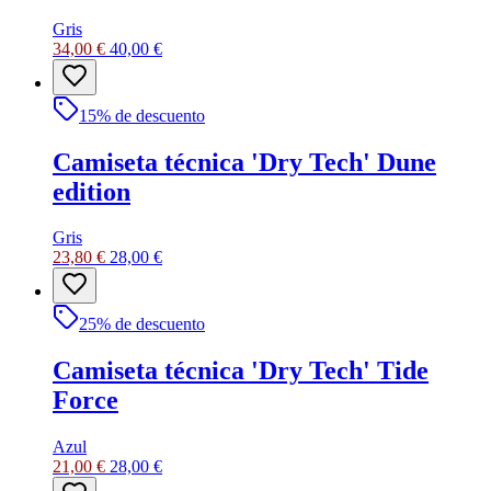
Gris
34,00 €
40,00 €
15
% de descuento
Camiseta técnica 'Dry Tech' Dune
edition
Gris
23,80 €
28,00 €
25
% de descuento
Camiseta técnica 'Dry Tech' Tide
Force
Azul
21,00 €
28,00 €