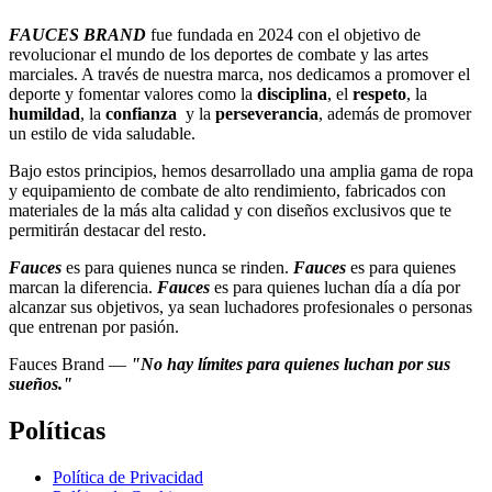
FAUCES BRAND
fue fundada en 2024 con el objetivo de
revolucionar el mundo de los deportes de combate y las artes
marciales. A través de nuestra marca, nos dedicamos a promover el
deporte y fomentar valores como la
disciplina
, el
respeto
, la
humildad
, la
confianza
y la
perseverancia
, además de promover
un estilo de vida saludable.
Bajo estos principios, hemos desarrollado una amplia gama de ropa
y equipamiento de combate de alto rendimiento, fabricados con
materiales de la más alta calidad y con diseños exclusivos que te
permitirán destacar del resto.
Fauces
es para quienes nunca se rinden.
Fauces
es para quienes
marcan la diferencia.
Fauces
es para quienes luchan día a día por
alcanzar sus objetivos, ya sean luchadores profesionales o personas
que entrenan por pasión.
Fauces Brand —
"No hay límites para quienes luchan por sus
sueños."
Políticas
Política de Privacidad