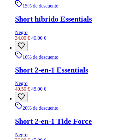
15
% de descuento
Short híbrido Essentials
Negro
34,00 €
40,00 €
10
% de descuento
Short 2-en-1 Essentials
Negro
40,50 €
45,00 €
20
% de descuento
Short 2-en-1 Tide Force
Negro