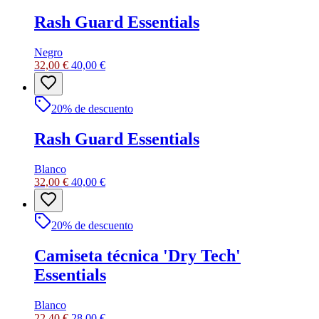
Rash Guard Essentials
Negro
32,00 €
40,00 €
20
% de descuento
Rash Guard Essentials
Blanco
32,00 €
40,00 €
20
% de descuento
Camiseta técnica 'Dry Tech'
Essentials
Blanco
22,40 €
28,00 €