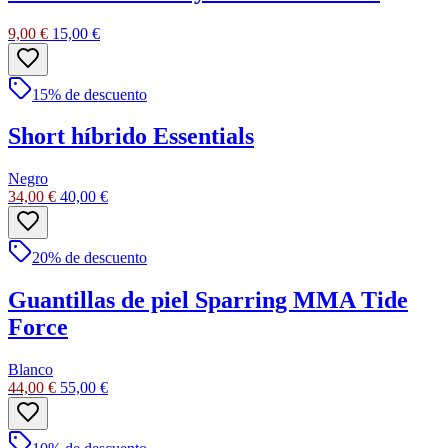
9,00 €
15,00 €
15
% de descuento
Short híbrido Essentials
Negro
34,00 €
40,00 €
20
% de descuento
Guantillas de piel Sparring MMA Tide
Force
Blanco
44,00 €
55,00 €