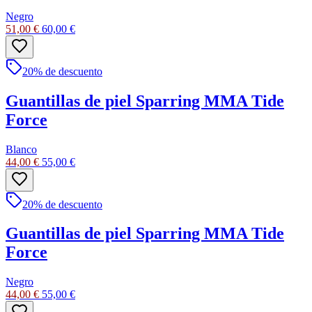
Negro
51,00 €
60,00 €
20
% de descuento
Guantillas de piel Sparring MMA Tide
Force
Blanco
44,00 €
55,00 €
20
% de descuento
Guantillas de piel Sparring MMA Tide
Force
Negro
44,00 €
55,00 €