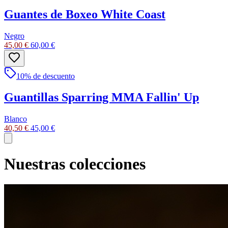
Guantes de Boxeo White Coast
Negro
45,00 €
60,00 €
10
% de descuento
Guantillas Sparring MMA Fallin' Up
Blanco
40,50 €
45,00 €
Nuestras colecciones