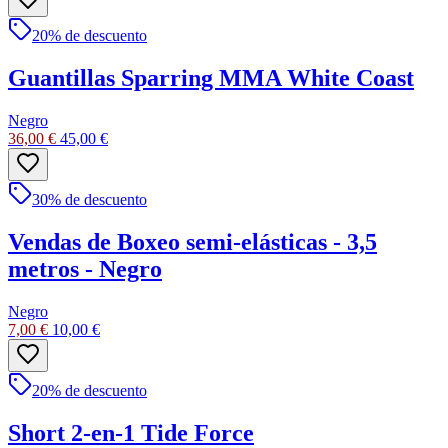
20
% de descuento
Guantillas Sparring MMA White Coast
Negro
36,00 €
45,00 €
30
% de descuento
Vendas de Boxeo semi-elásticas - 3,5
metros - Negro
Negro
7,00 €
10,00 €
20
% de descuento
Short 2-en-1 Tide Force