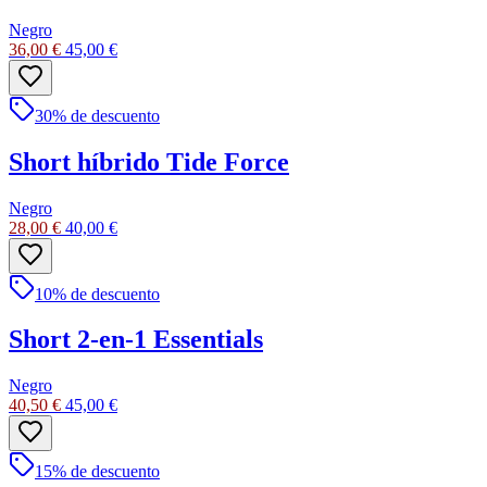
Negro
36,00 €
45,00 €
30
% de descuento
Short híbrido Tide Force
Negro
28,00 €
40,00 €
10
% de descuento
Short 2-en-1 Essentials
Negro
40,50 €
45,00 €
15
% de descuento