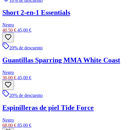
10
% de descuento
Short 2-en-1 Essentials
Negro
40,50 €
45,00 €
20
% de descuento
Guantillas Sparring MMA White Coast
Negro
36,00 €
45,00 €
20
% de descuento
Espinilleras de piel Tide Force
Negro
68,00 €
85,00 €