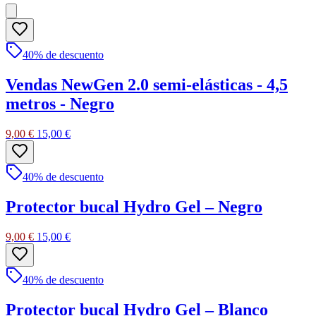
40
% de descuento
Vendas NewGen 2.0 semi-elásticas - 4,5
metros - Negro
9,00 €
15,00 €
40
% de descuento
Protector bucal Hydro Gel – Negro
9,00 €
15,00 €
40
% de descuento
Protector bucal Hydro Gel – Blanco