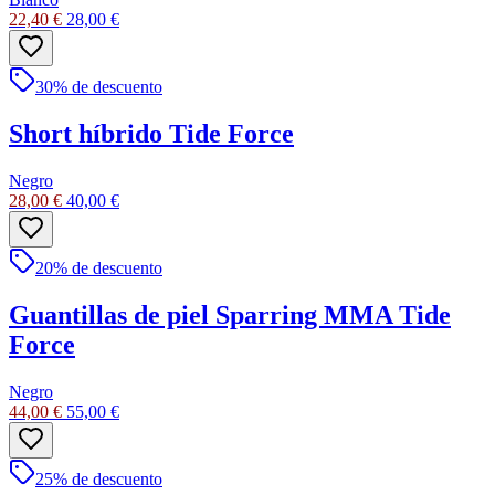
22,40 €
28,00 €
30
% de descuento
Short híbrido Tide Force
Negro
28,00 €
40,00 €
20
% de descuento
Guantillas de piel Sparring MMA Tide
Force
Negro
44,00 €
55,00 €
25
% de descuento